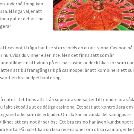
ren underhållning kan
ssa. Många väljer att
vinna gäller det att ha
gerar.
tt casinot i fråga har lite större odds än du att vinna. Casinon på
uruvida du vinner eller inte. Men det finns sätt som är
Sannolikheten att vinna på ett nätcasino är dock lika stor som när
a sätten att bli framgångsrik på casinospel är att kombinera ett su
t samt en bra budgethantering.
 nätet. Det finns allt från superbra spelsajter till mindre bra såd
 faktiskt sålla ut de dåliga casinona. Ett sätt att kontrollera om
lningsmetoder som de erbjuder. Om du kan använda det vanligaste
likhet att casinot är seriöst. Ett bra casino har även kundsupport
a korta. På nätet kan du läsa recensioner om olika casinon, vilke