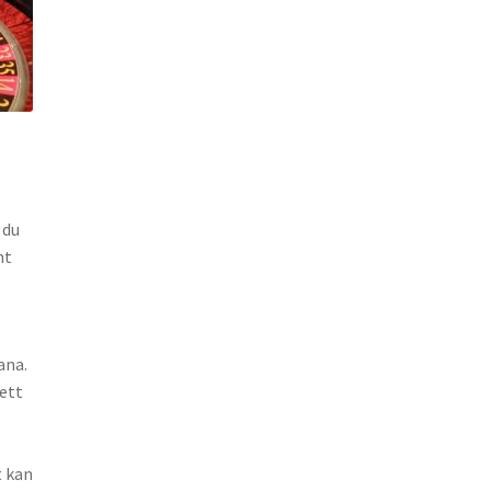
 du
nt
ana.
 ett
t kan