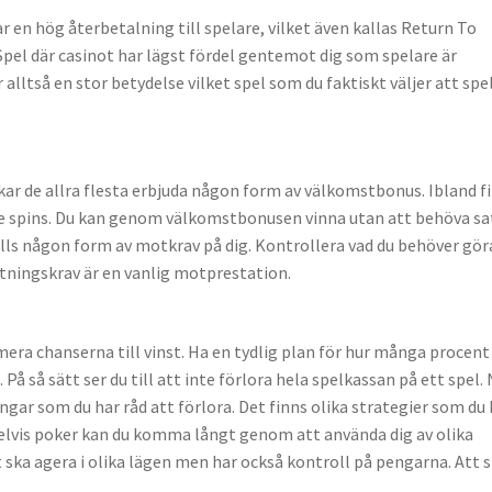
r en hög återbetalning till spelare, vilket även kallas Return To
 Spel där casinot har lägst fördel gentemot dig som spelare är
 alltså en stor betydelse vilket spel som du faktiskt väljer att spe
ukar de allra flesta erbjuda någon form av välkomstbonus. Ibland f
e spins. Du kan genom välkomstbonusen vinna utan att behöva sa
älls någon form av motkrav på dig. Kontrollera vad du behöver gör
tningskrav är en vanlig motprestation.
mera chanserna till vinst. Ha en tydlig plan för hur många procent
På så sätt ser du till att inte förlora hela spelkassan på ett spel.
engar som du har råd att förlora. Det finns olika strategier som du
pelvis poker kan du komma långt genom att använda dig av olika
et ska agera i olika lägen men har också kontroll på pengarna. Att 
.