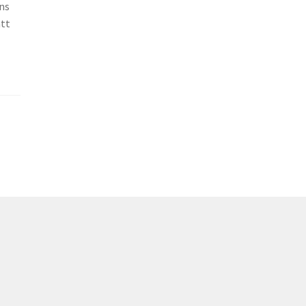
ens
att