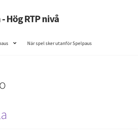
 - Hög RTP nivå
paus
När spel sker utanför Spelpaus
När spel sker utanför Spelpaus
Pokervarianter på casino att prova
o
la